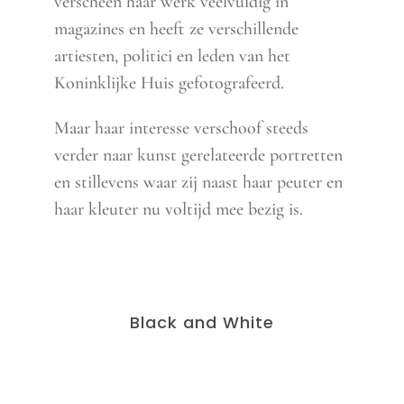
verscheen haar werk veelvuldig in
magazines en heeft ze verschillende
artiesten, politici en leden van het
Koninklijke Huis gefotografeerd.
Maar haar interesse verschoof steeds
verder naar kunst gerelateerde portretten
en stillevens waar zij naast haar peuter en
haar kleuter nu voltijd mee bezig is.
Black and White