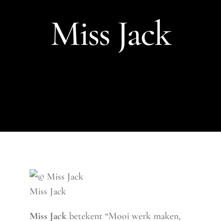
Miss Jack
Miss Jack
Miss Jack
betekent “Mooi werk maken,