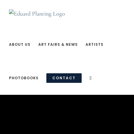
Ga
naar
inhoud
ABOUT US
ART FAIRS & NEWS
ARTISTS
PHOTOBOOKS
CONTACT